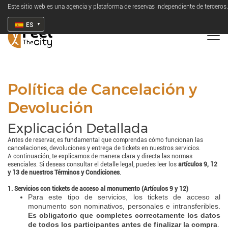
Este sitio web es una agencia y plataforma de reservas independiente de terceros.
ES
Política de Cancelación y
Devolución
Explicación Detallada
Antes de reservar, es fundamental que comprendas cómo funcionan las
cancelaciones, devoluciones y entrega de tickets en nuestros servicios.
A continuación, te explicamos de manera clara y directa las normas
esenciales. Si deseas consultar el detalle legal, puedes leer los
artículos 9, 12
y 13 de nuestros Términos y Condiciones
.
1. Servicios con tickets de acceso al monumento (Artículos 9 y 12)
Para este tipo de servicios, los tickets de acceso al
monumento son nominativos, personales e intransferibles.
Es obligatorio que completes correctamente los datos
de todos los participantes antes de finalizar la compra
.