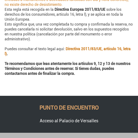
no existe derecho de desistimiento.
Esta regla está recogida en la
Directiva Europea 2011/83/UE
sobre los
derechos de los consumidores, artículo 16, letra l), y se aplica en toda la
Unión Europea.
Esto significa que, una vez completada tu compra y confirmada la reserva, no
puedes cancelarla ni solicitar devolución, salvo en los supuestos recogidos
en nuestra política (cancelación por parte del monumento o error
administrativo).
Puedes consultar el texto legal aquí:
Directiva 2011/83/UE, artículo 16, letra
l)
.
Te recomendamos que leas atentamente los artículos 9, 12 y 13 de nuestros
Términos y Condiciones antes de reservar. Si tienes dudas, puedes
contactarnos antes de finalizar la compra.
PUNTO DE ENCUENTRO
Acceso al Palacio de Versalles