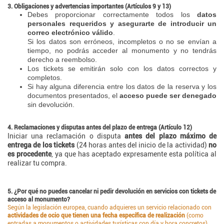
3. Obligaciones y advertencias importantes (Artículos 9 y 13)
Debes proporcionar correctamente todos los
datos
personales requeridos y asegurarte de introducir un
correo electrónico válido
.
Si los datos son erróneos, incompletos o no se envían a
tiempo, no podrás acceder al monumento y no tendrás
derecho a reembolso.
Los tickets se emitirán solo con los datos correctos y
completos.
Si hay alguna diferencia entre los datos de la reserva y los
documentos presentados, el
acceso puede ser denegado
sin devolución.
4. Reclamaciones y disputas antes del plazo de entrega (Artículo 12)
Iniciar una reclamación o disputa
antes del plazo máximo de
entrega de los tickets
(24 horas antes del inicio de la actividad)
no
es procedente
, ya que has aceptado expresamente esta política al
realizar tu compra.
5. ¿Por qué no puedes cancelar ni pedir devolución en servicios con tickets de
acceso al monumento?
Según la legislación europea, cuando adquieres un servicio relacionado con
actividades de ocio que tienen una fecha específica de realización
(como
entradas a monumentos o actividades turísticas con día y hora concretos),