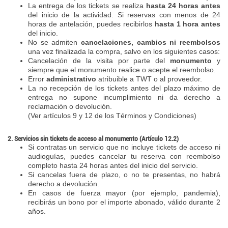
La entrega de los tickets se realiza
hasta 24 horas antes
del inicio de la actividad. Si reservas con menos de 24
horas de antelación, puedes recibirlos
hasta 1 hora antes
del inicio.
No se admiten
cancelaciones, cambios ni reembolsos
una vez finalizada la compra, salvo en los siguientes casos:
Cancelación de la visita por parte del
monumento
y
siempre que el monumento realice o acepte el reembolso.
Error
administrativo
atribuible a TWT o al proveedor.
La no recepción de los tickets antes del plazo máximo de
entrega no supone incumplimiento ni da derecho a
reclamación o devolución.
(Ver artículos 9 y 12 de los Términos y Condiciones)
2. Servicios sin tickets de acceso al monumento (Artículo 12.2)
Si contratas un servicio que no incluye tickets de acceso ni
audioguías, puedes cancelar tu reserva con reembolso
completo hasta 24 horas antes del inicio del servicio.
Si cancelas fuera de plazo, o no te presentas, no habrá
derecho a devolución.
En casos de fuerza mayor (por ejemplo, pandemia),
recibirás un bono por el importe abonado, válido durante 2
años.