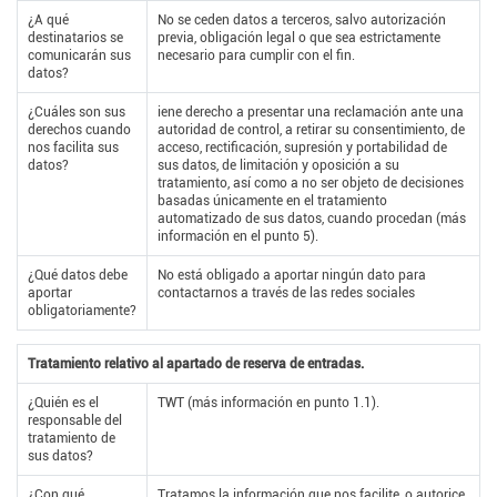
¿A qué
No se ceden datos a terceros, salvo autorización
destinatarios se
previa, obligación legal o que sea estrictamente
comunicarán sus
necesario para cumplir con el fin.
datos?
¿Cuáles son sus
iene derecho a presentar una reclamación ante una
derechos cuando
autoridad de control, a retirar su consentimiento, de
nos facilita sus
acceso, rectificación, supresión y portabilidad de
datos?
sus datos, de limitación y oposición a su
tratamiento, así como a no ser objeto de decisiones
basadas únicamente en el tratamiento
automatizado de sus datos, cuando procedan (más
información en el punto 5).
¿Qué datos debe
No está obligado a aportar ningún dato para
aportar
contactarnos a través de las redes sociales
obligatoriamente?
Tratamiento relativo al apartado de reserva de entradas.
¿Quién es el
TWT (más información en punto 1.1).
responsable del
tratamiento de
sus datos?
¿Con qué
Tratamos la información que nos facilite, o autorice