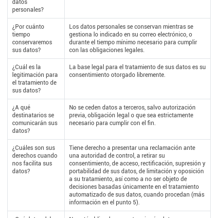
datos
personales?
¿Por cuánto
Los datos personales se conservan mientras se
tiempo
gestiona lo indicado en su correo electrónico, o
conservaremos
durante el tiempo mínimo necesario para cumplir
sus datos?
con las obligaciones legales.
¿Cuál es la
La base legal para el tratamiento de sus datos es su
legitimación para
consentimiento otorgado libremente.
el tratamiento de
sus datos?
¿A qué
No se ceden datos a terceros, salvo autorización
destinatarios se
previa, obligación legal o que sea estrictamente
comunicarán sus
necesario para cumplir con el fin.
datos?
¿Cuáles son sus
Tiene derecho a presentar una reclamación ante
derechos cuando
una autoridad de control, a retirar su
nos facilita sus
consentimiento, de acceso, rectificación, supresión y
datos?
portabilidad de sus datos, de limitación y oposición
a su tratamiento, así como a no ser objeto de
decisiones basadas únicamente en el tratamiento
automatizado de sus datos, cuando procedan (más
información en el punto 5).