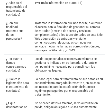
¿Quién es el
TWT (más información en punto 1.1).
responsable del
tratamiento de
sus datos?
¿Con qué
Tratamos la información que nos facilite, o autorice
finalidad
el acceso, con la finalidad de gestionar su compra
tratamos sus
de entradas (derecho de acceso y servicios
datos
complementarios) a los tours ofertados en este Sitio
personales?
Web adquisición de entradas y enviarle
comunicaciones relacionadas con nuestros
servicios mediante llamadas, correos electrónicos,
mensajes de WhatsApp, o SMS.
¿Por cuánto
Los datos personales se conservan mientras se
tiempo
gestiona lo indicado en su llamada, o durante el
conservaremos
tiempo mínimo necesario para cumplir con las
sus datos?
obligaciones legales.
¿Cuál es la
La base legal para el tratamiento de sus datos es su
legitimación para
consentimiento otorgado libremente o, en su caso,
el tratamiento de
ser necesario para la satisfacción de intereses
sus datos?
legítimos perseguidos por el responsable del
tratamiento.
¿A qué
No se ceden datos a terceros, salvo autorización
destinatarios se
previa, obligación legal o que sea estrictamente