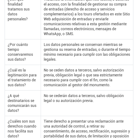
finalidad
el acceso, con la finalidad de gestionar su compra
tratamos sus
de entradas (derecho de acceso y servicios
datos
complementarios) a los tours ofertados en este Sitio
personales?
Web adquisición de entradas y enviarle
comunicaciones relativas a esta gestión mediante
llamadas, correos electrónicos, mensajes de
WhatsApp, o SMS.
¿Por cuánto
Los datos personales se conservan mientras se
tiempo
gestiona su reserva de entradas, o durante el tiempo
conservaremos
mínimo necesario para cumplir con las obligaciones
sus datos?
legales.
¿Cuál es la
No se ceden datos a terceros, salvo autorización
legitimación para
previa, obligación legal o que sea estrictamente
el tratamiento de
necesario para cumplir con el fin, como la
sus datos?
comunicación al gestor del monumento.
¿A qué
No se cederán datos a terceros, salvo obligación
destinatarios se
legal o su autorización previa.
comunicarán sus
datos?
¿Cuáles son sus
Tiene derecho a presentar una reclamación ante
derechos cuando
una autoridad de control, a retirar su
nos facilita sus
consentimiento, de acceso, rectificación, supresión y
datos?
portabilidad de sus datos, de limitación y oposición