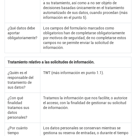
a su tratamiento, así como a no ser objeto de
decisiones basadas únicamente en el tratamiento
automatizado de sus datos, cuando procedan (más
información en el punto 5).
¿Qué datos debe
Los campos del formulario marcados como
aportar
obligatorios han de completarse obligatoriamente
obligatoriamente?
por motivos de seguridad, de no completarse estos
campos no se permite enviar la solicitud de
información.
Tratamiento relativo a las solicitudes de información.
¿Quién es el
TWT (más información en punto 1.1).
responsable del
tratamiento de
sus datos?
¿Con qué
Tratamos la información que nos facilite, o autorice
finalidad
el acceso, con la finalidad de gestionar su solicitud
tratamos sus
de información.
datos
personales?
¿Por cuánto
Los datos personales se conservan mientras se
tiempo
gestiona su reserva de entradas, o durante el tiempo