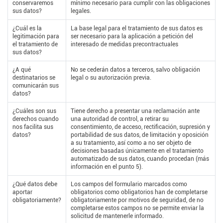
conservaremos
mínimo necesario para cumplir con las obligaciones
sus datos?
legales.
¿Cuál es la
La base legal para el tratamiento de sus datos es
legitimación para
ser necesario para la aplicación a petición del
el tratamiento de
interesado de medidas precontractuales
sus datos?
¿A qué
No se cederán datos a terceros, salvo obligación
destinatarios se
legal o su autorización previa.
comunicarán sus
datos?
¿Cuáles son sus
Tiene derecho a presentar una reclamación ante
derechos cuando
una autoridad de control, a retirar su
nos facilita sus
consentimiento, de acceso, rectificación, supresión y
datos?
portabilidad de sus datos, de limitación y oposición
a su tratamiento, así como a no ser objeto de
decisiones basadas únicamente en el tratamiento
automatizado de sus datos, cuando procedan (más
información en el punto 5).
¿Qué datos debe
Los campos del formulario marcados como
aportar
obligatorios como obligatorios han de completarse
obligatoriamente?
obligatoriamente por motivos de seguridad, de no
completarse estos campos no se permite enviar la
solicitud de mantenerle informado.