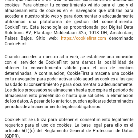
cookies. Para obtener tu consentimiento válido para el uso y el
almacenamiento de cookies en el navegador que utilizas para
acceder a nuestro sitio web y para documentarlo adecuadamente
utilizamos una plataforma de gestión del consentimiento:
CookieFirst. Esta tecnología es proporcionada por Digital Data
Solutions BV, Plantage Middenlaan 42a, 1018 DH, Amsterdam,
Países Bajos. Sitio web:
https://cookiefirst.com
denominado
CookieFirst.
Cuando accedes a nuestro sitio web, se establece una conexión
con el servidor de CookieFirst para darnos la posibilidad de
obtener tu consentimiento válido para el uso de cookies
determinadas. A continuación, CookieFirst almacena una cookie
en tu navegador para poder activar sólo aquellas cookies a las que
has dado tu consentimiento y para documentarlo adecuadamente.
Los datos procesados se almacenan hasta que expira el periodo de
almacenamiento predefinido o hasta que solicites la eliminación
de los datos. A pesar de lo anterior, pueden aplicarse determinados
periodos de almacenamiento legales obligatorios.
CookieFirst se utiliza para obtener el consentimiento legalmente
requerido para el uso de cookies. La base legal para ello es el
artículo 6(1)(c) del Reglamento General de Protección de Datos
(GDPR).