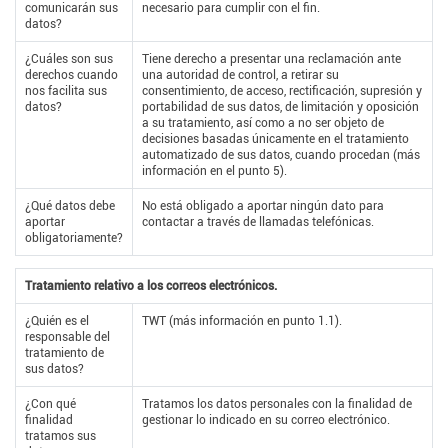
comunicarán sus
necesario para cumplir con el fin.
datos?
¿Cuáles son sus
Tiene derecho a presentar una reclamación ante
derechos cuando
una autoridad de control, a retirar su
nos facilita sus
consentimiento, de acceso, rectificación, supresión y
datos?
portabilidad de sus datos, de limitación y oposición
a su tratamiento, así como a no ser objeto de
decisiones basadas únicamente en el tratamiento
automatizado de sus datos, cuando procedan (más
información en el punto 5).
¿Qué datos debe
No está obligado a aportar ningún dato para
aportar
contactar a través de llamadas telefónicas.
obligatoriamente?
Tratamiento relativo a los correos electrónicos.
¿Quién es el
TWT (más información en punto 1.1).
responsable del
tratamiento de
sus datos?
¿Con qué
Tratamos los datos personales con la finalidad de
finalidad
gestionar lo indicado en su correo electrónico.
tratamos sus